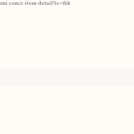
zumi.com/c-item-detail?ic=tbk
あわせて読みたい