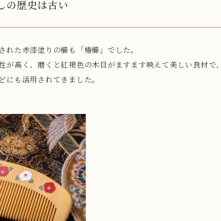
しの歴史は古い
された赤漆塗りの櫛も「椿櫛」でした。
性が高く、磨くと紅褐色の木目がますます映えて美しい良材で
どにも活用されてきました。