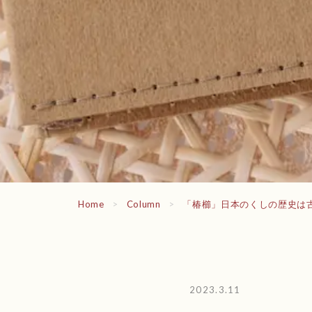
Home
>
Column
>
「椿櫛」日本のくしの歴史は
2023.3.11