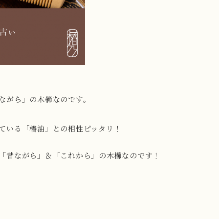
ながら」の木櫛なのです。
れている「椿油」との相性ピッタリ！
「昔ながら」＆「これから」の木櫛なのです！