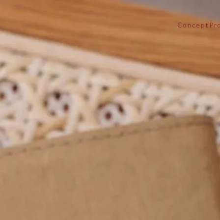
Concept
Pr