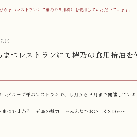
ひらまつレストランにて椿乃の食用椿油を使用していただいています。
.7.19
らまつレストランにて椿乃の食用椿油を
。
まつグループ様のレストランで、５月から９月まで開催している
らまつで味わう 五島の魅力 ～みんなでおいしくSDGs～