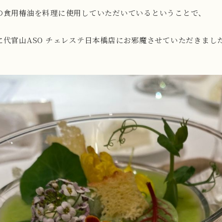
の食用椿油を料理に使用していただいているということで、
に代官山ASO チェレステ日本橋店にお邪魔させていただきま